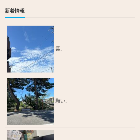
新着情報
雲。
願い。