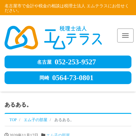
名古屋市で会計や税金の相談は税理士法人 エムテラスにお任せく
ださい。
Me
052-253-9527
名古屋
0564-73-0801
岡崎
あるある。
TOP
エム子の部屋
あるある。
2020年11月17日
エム子の部屋