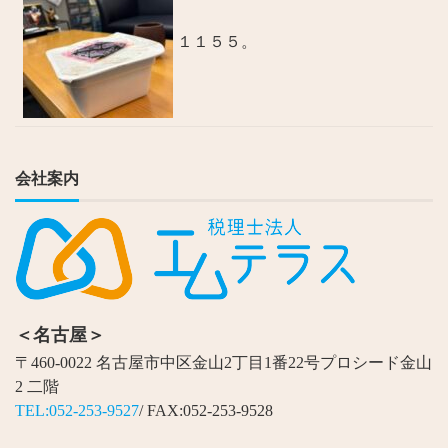
１１５５。
会社案内
＜名古屋＞
〒460-0022 名古屋市中区金山2丁目1番22号プロシード金山
2 二階
TEL:052-253-9527
/ FAX:052-253-9528