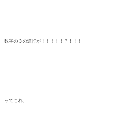
数字の３の連打が！！！！！？！！！
ってこれ、