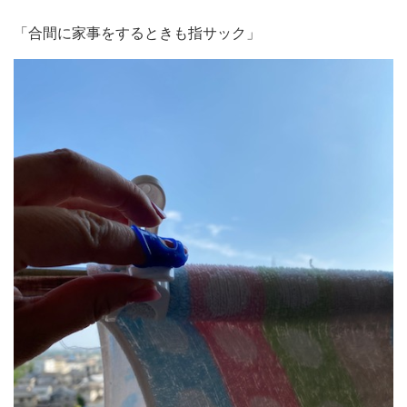
「合間に家事をするときも指サック」