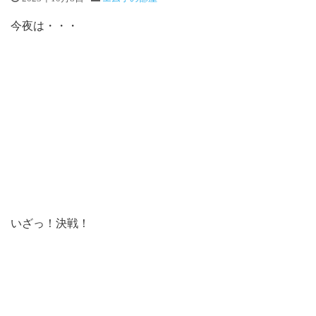
今夜は・・・
いざっ！決戦！