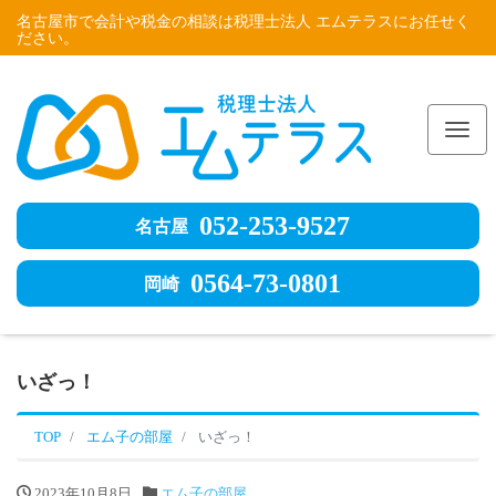
名古屋市で会計や税金の相談は税理士法人 エムテラスにお任せく
ださい。
Me
052-253-9527
名古屋
0564-73-0801
岡崎
いざっ！
TOP
エム子の部屋
いざっ！
2023年10月8日
エム子の部屋