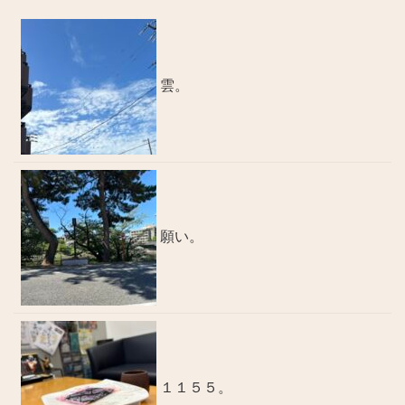
雲。
願い。
１１５５。