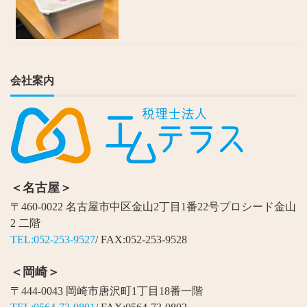
会社案内
＜名古屋＞
〒460-0022 名古屋市中区金山2丁目1番22号プロシード金山
2 二階
TEL:052-253-9527
/ FAX:052-253-9528
＜岡崎＞
〒444-0043 岡崎市唐沢町1丁目18番一階