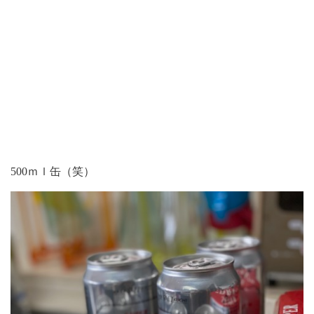
500ｍｌ缶（笑）