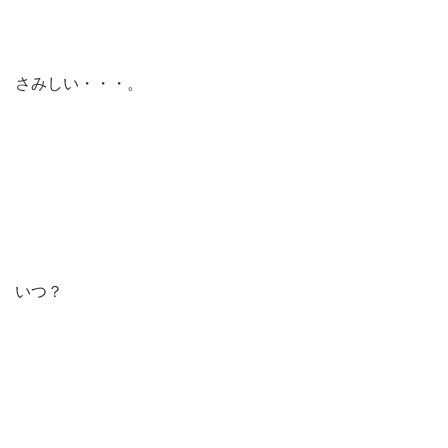
さみしい・・・。
いつ？