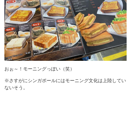
おぉ～！モーニングっぽい（笑）
※さすがにシンガポールにはモーニング文化は上陸してい
ないそう。