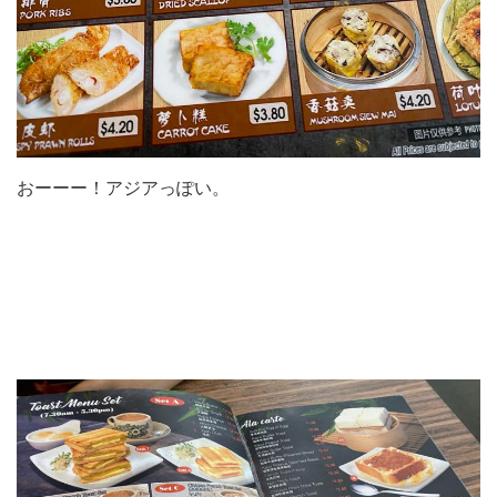
おーーー！アジアっぽい。