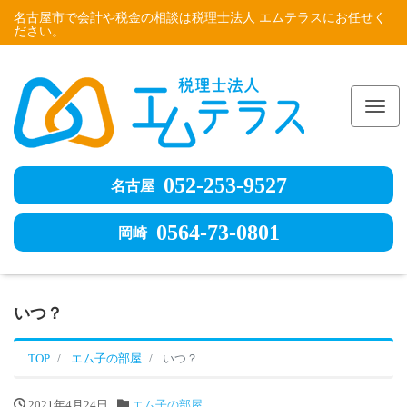
名古屋市で会計や税金の相談は税理士法人 エムテラスにお任せく
ださい。
Me
052-253-9527
名古屋
0564-73-0801
岡崎
いつ？
TOP
エム子の部屋
いつ？
2021年4月24日
エム子の部屋