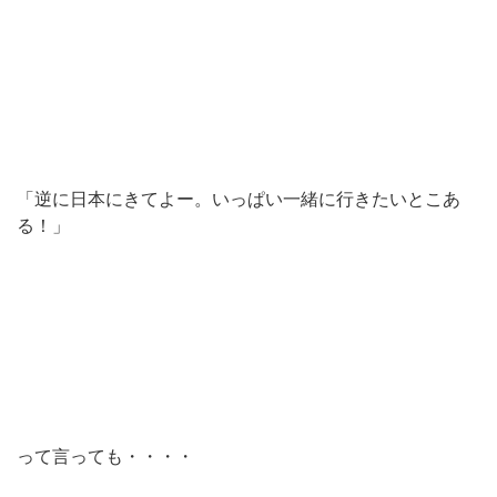
「逆に日本にきてよー。いっぱい一緒に行きたいとこあ
る！」
って言っても・・・・