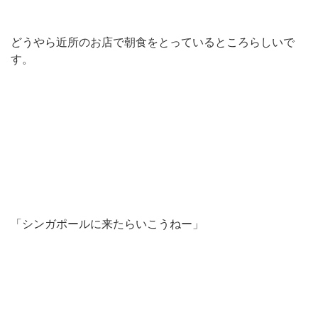
どうやら近所のお店で朝食をとっているところらしいで
す。
「シンガポールに来たらいこうねー」