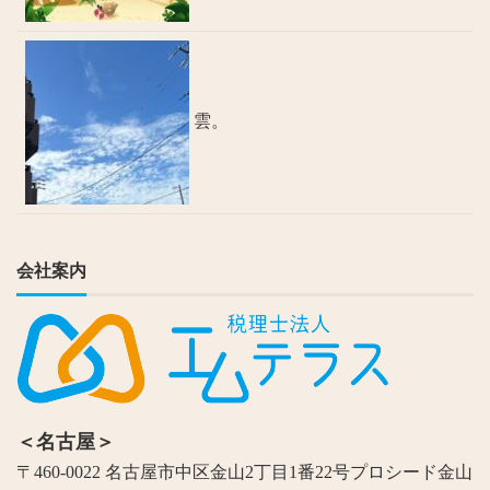
雲。
会社案内
＜名古屋＞
〒460-0022 名古屋市中区金山2丁目1番22号プロシード金山