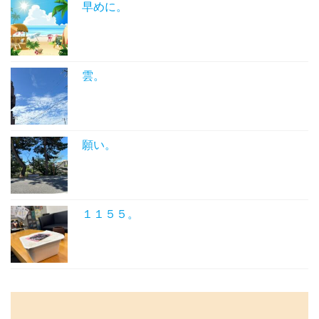
早めに。
雲。
願い。
１１５５。