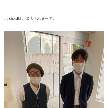
the chord様が出店されまーす。