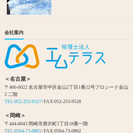
会社案内
＜名古屋＞
〒460-0022 名古屋市中区金山2丁目1番22号プロシード金山
2 二階
TEL:052-253-9527
/ FAX:052-253-9528
＜岡崎＞
〒444-0043 岡崎市唐沢町1丁目18番一階
TEL:0564-73-0801
/ FAX:0564-73-0802