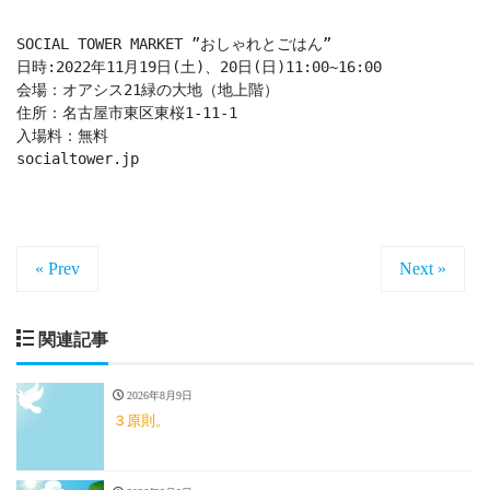
SOCIAL TOWER MARKET ”おしゃれとごはん”

日時:2022年11月19日(土)、20日(日)11:00~16:00

会場：オアシス21緑の大地（地上階）

住所：名古屋市東区東桜1-11-1

入場料：無料

socialtower.jp

« Prev
Next »
関連記事
2026年8月9日
３原則。