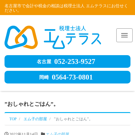
名古屋市で会計や税金の相談は税理士法人 エムテラスにお任せく
ださい。
Me
052-253-9527
名古屋
0564-73-0801
岡崎
”おしゃれとごはん”。
TOP
エム子の部屋
”おしゃれとごはん”。
2022年11月14日
エム子の部屋