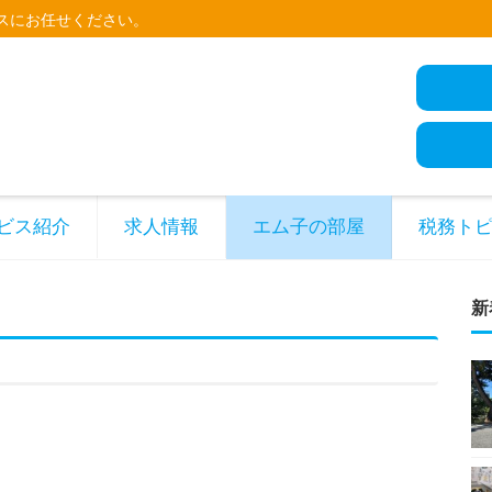
スにお任せください。
ビス紹介
求人情報
エム子の部屋
税務ト
新