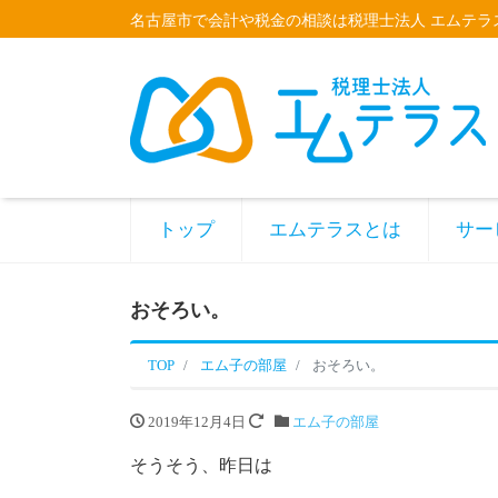
名古屋市で会計や税金の相談は税理士法人 エムテラ
トップ
エムテラスとは
サー
おそろい。
TOP
エム子の部屋
おそろい。
2019年12月4日
エム子の部屋
そうそう、昨日は