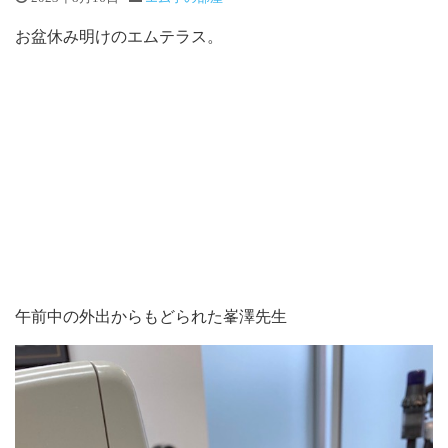
お盆休み明けのエムテラス。
午前中の外出からもどられた峯澤先生