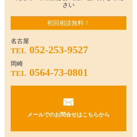
さい
初回相談無料！
名古屋
052-253-9527
TEL
岡崎
0564-73-0801
TEL
メールでのお問合せはこちらから