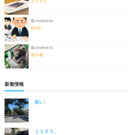
１１５５。
2026年8月4日
BEST!
2026年8月3日
怠け者。
新着情報
願い。
１１５５。