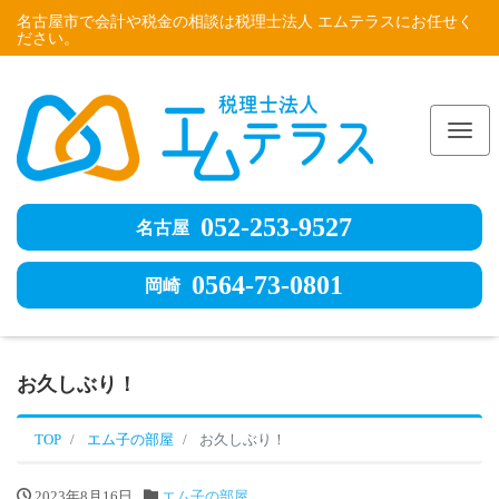
名古屋市で会計や税金の相談は税理士法人 エムテラスにお任せく
ださい。
Me
052-253-9527
名古屋
0564-73-0801
岡崎
お久しぶり！
TOP
エム子の部屋
お久しぶり！
2023年8月16日
エム子の部屋