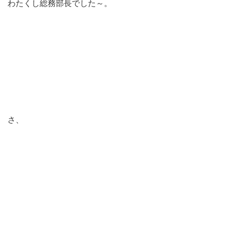
わたくし総務部長でした～。
さ、