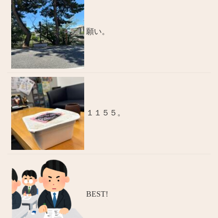
願い。
１１５５。
BEST!