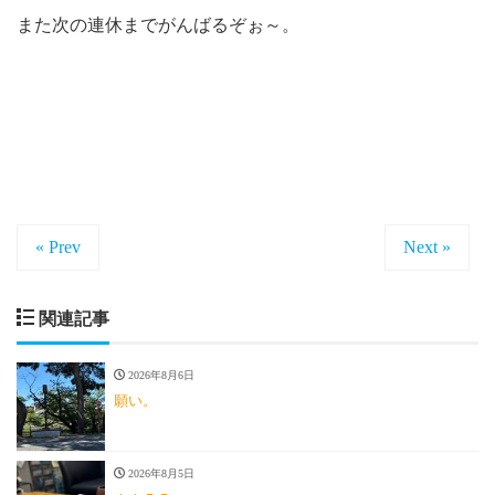
また次の連休までがんばるぞぉ～。
« Prev
Next »
関連記事
2026年8月6日
願い。
2026年8月5日