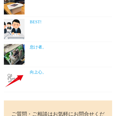
BEST!
怠け者。
向上心。
ご質問・ご相談はお気軽にお問合せくだ