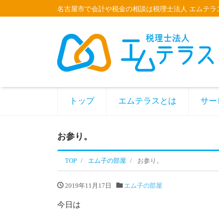
名古屋市で会計や税金の相談は税理士法人 エムテラ
トップ
エムテラスとは
サー
お参り。
TOP
エム子の部屋
お参り。
2019年11月17日
エム子の部屋
今日は