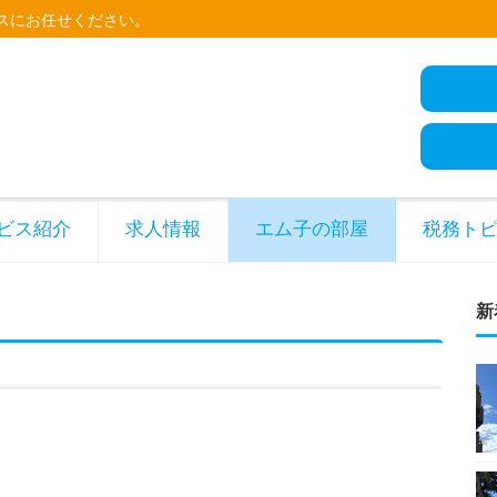
スにお任せください。
ビス紹介
求人情報
エム子の部屋
税務ト
新