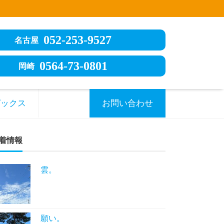
052-253-9527
名古屋
0564-73-0801
岡崎
ピックス
お問い合わせ
着情報
雲。
願い。