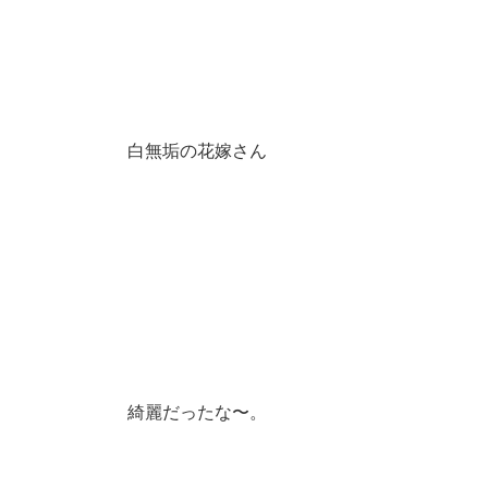
白無垢の花嫁さん
綺麗だったな〜。