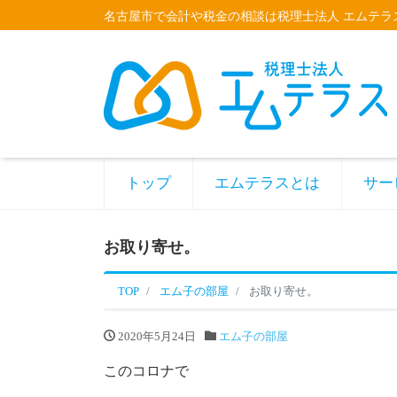
名古屋市で会計や税金の相談は税理士法人 エムテラ
トップ
エムテラスとは
サー
お取り寄せ。
TOP
エム子の部屋
お取り寄せ。
2020年5月24日
エム子の部屋
このコロナで