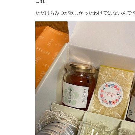
これ、
ただはちみつが欲しかったわけではないんで