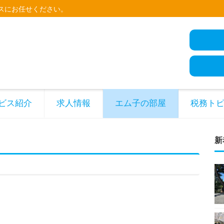
スにお任せください。
ビス紹介
求人情報
エム子の部屋
税務ト
新