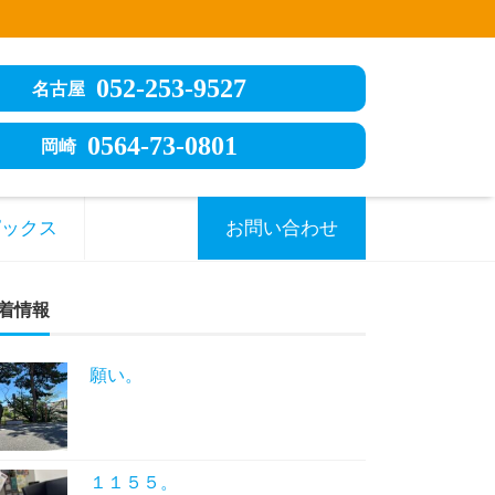
052-253-9527
名古屋
0564-73-0801
岡崎
ピックス
お問い合わせ
着情報
願い。
１１５５。