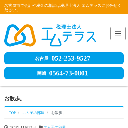
名古屋市で会計や税金の相談は税理士法人 エムテラスにお任せく
ださい。
Me
052-253-9527
名古屋
0564-73-0801
岡崎
お散歩。
TOP
エム子の部屋
お散歩。
2023年11月12日
エム子の部屋