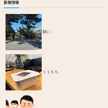
新着情報
願い。
１１５５。