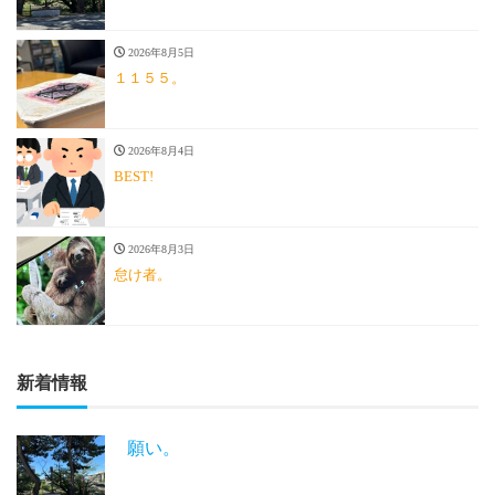
2026年8月5日
１１５５。
2026年8月4日
BEST!
2026年8月3日
怠け者。
新着情報
願い。