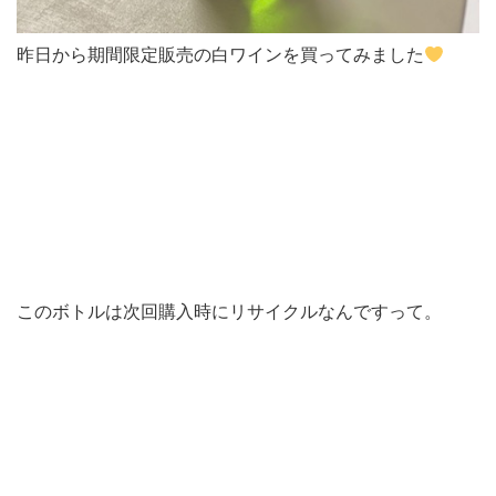
昨日から期間限定販売の白ワインを買ってみました
このボトルは次回購入時にリサイクルなんですって。