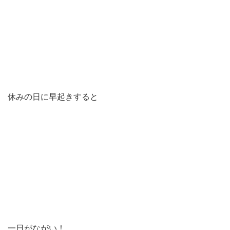
休みの日に早起きすると
一日がながい！