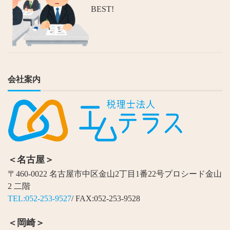
BEST!
会社案内
＜名古屋＞
〒460-0022 名古屋市中区金山2丁目1番22号プロシード金山
2 二階
TEL:052-253-9527
/ FAX:052-253-9528
＜岡崎＞