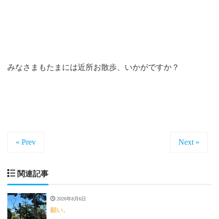
みなさまもたまには近所お散歩、いかがですか？
« Prev
Next »
関連記事
2026年8月6日
願い。