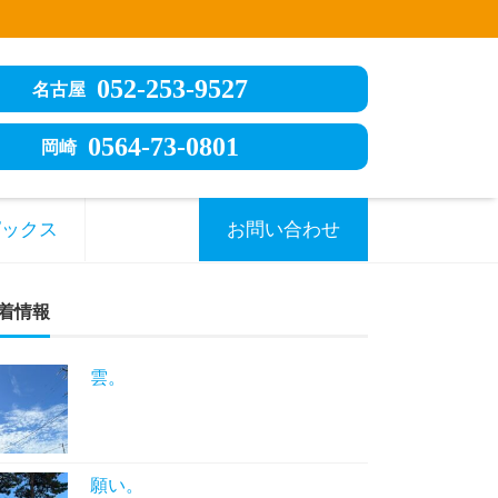
052-253-9527
名古屋
0564-73-0801
岡崎
ピックス
お問い合わせ
着情報
雲。
願い。