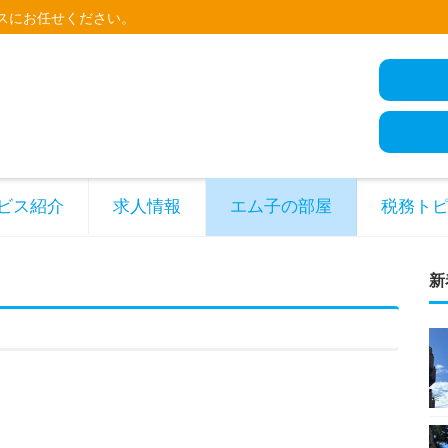
スにお任せください。
ビス紹介
求人情報
エム子の部屋
税務ト
新