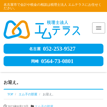
名古屋市で会計や税金の相談は税理士法人 エムテラスにお任せく
ださい。
Me
052-253-9527
名古屋
0564-73-0801
岡崎
お迎え。
TOP
エム子の部屋
お迎え。
2023年8月13日
エム子の部屋