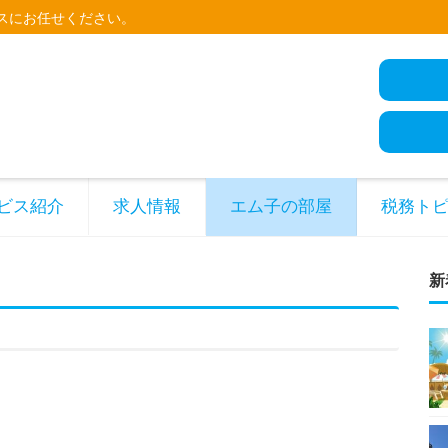
スにお任せください。
ビス紹介
求人情報
エム子の部屋
税務ト
新