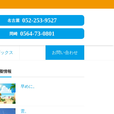
052-253-9527
名古屋
0564-73-0801
岡崎
ピックス
お問い合わせ
着情報
早めに。
雲。