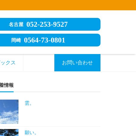
052-253-9527
名古屋
0564-73-0801
岡崎
ピックス
お問い合わせ
着情報
雲。
願い。