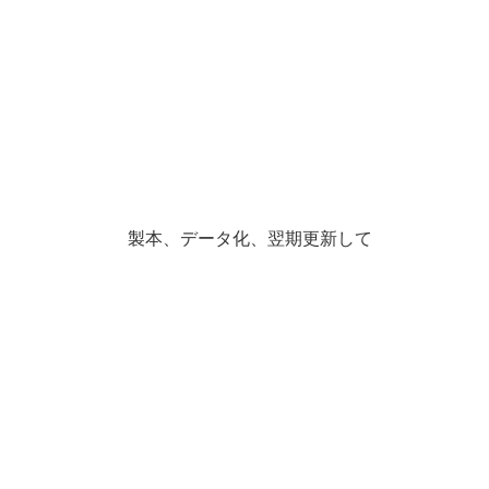
製本、データ化、翌期更新して