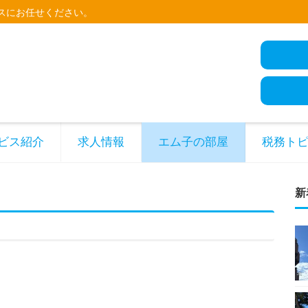
スにお任せください。
ビス紹介
求人情報
エム子の部屋
税務ト
新