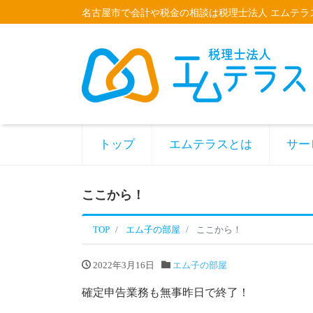
名古屋市で会計や税金の相談は税理士法人 エムテラ
トップ
エムテラスとは
サー
ここから！
TOP
エム子の部屋
ここから！
2022年3月16日
エム子の部屋
確定申告業務も無事昨日で終了！