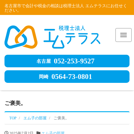
名古屋市で会計や税金の相談は税理士法人 エムテラスにお任せく
ださい。
Me
052-253-9527
名古屋
0564-73-0801
岡崎
ご褒美。
TOP
エム子の部屋
ご褒美。
2025年7月2日
エム子の部屋