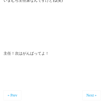
いまむら主任派なんですけどね(笑)
主任！次はがんばってよ！
« Prev
Next »