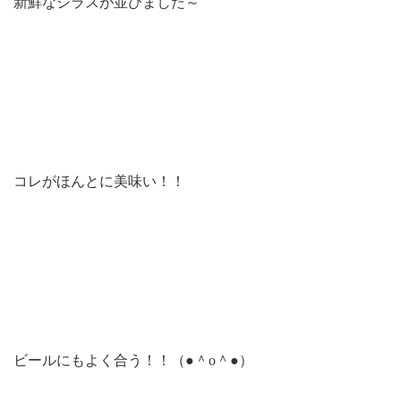
新鮮なシラスが並びました～
コレがほんとに美味い！！
ビールにもよく合う！！（●＾o＾●）