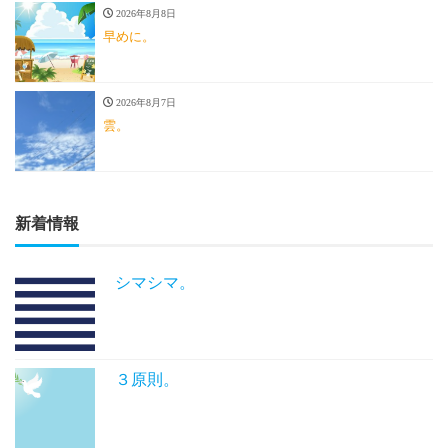
2026年8月8日
早めに。
2026年8月7日
雲。
新着情報
シマシマ。
３原則。