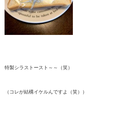
特製シラストースト～～（笑）
（コレが結構イケルんですよ（笑））