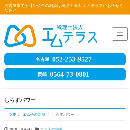
名古屋市で会計や税金の相談は税理士法人 エムテラスにお任せく
ださい。
Me
052-253-9527
名古屋
0564-73-0801
岡崎
しらすパワー
TOP
エム子の部屋
しらすパワー
2019年6月9日
エム子の部屋