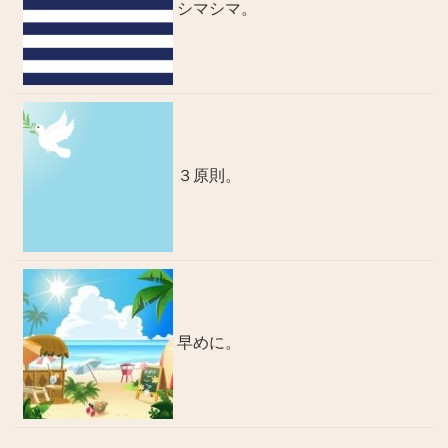
シマシマ。
３原則。
早めに。