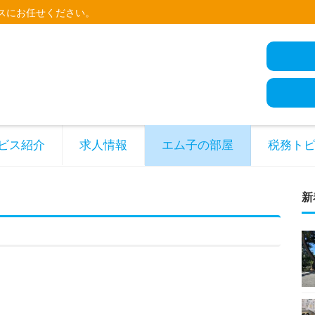
スにお任せください。
ビス紹介
求人情報
エム子の部屋
税務ト
新