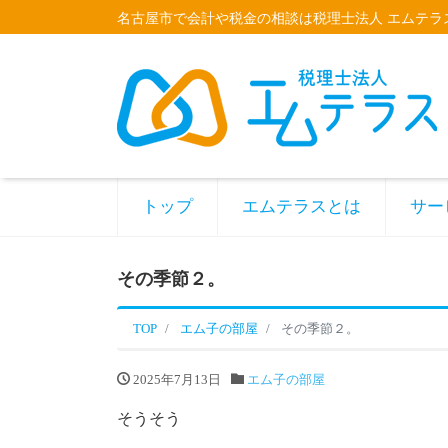
名古屋市で会計や税金の相談は税理士法人 エムテラ
トップ
エムテラスとは
サー
その季節２。
TOP
エム子の部屋
その季節２。
2025年7月13日
エム子の部屋
そうそう