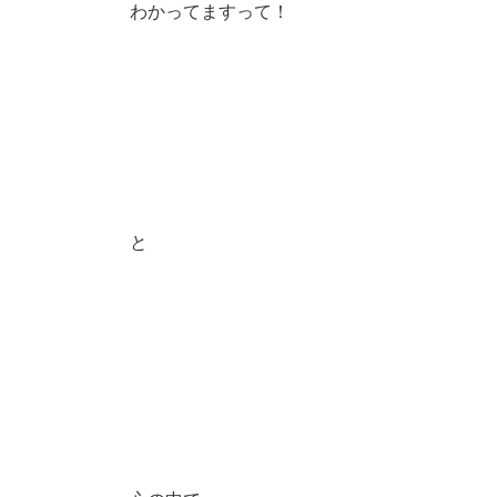
わかってますって！
と