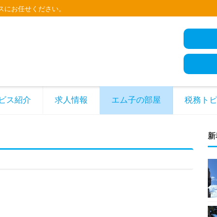
スにお任せください。
ビス紹介
求人情報
エム子の部屋
税務ト
新