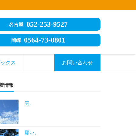
052-253-9527
名古屋
0564-73-0801
岡崎
ピックス
お問い合わせ
着情報
雲。
願い。