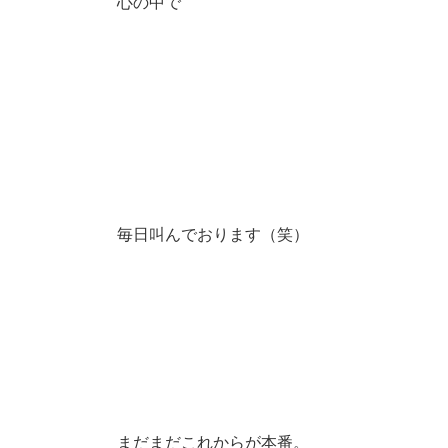
心の中で
毎日叫んでおります（笑）
まだまだこれからが本番。