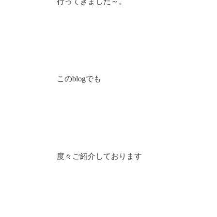
行ってきました～。
このblogでも
度々ご紹介しております