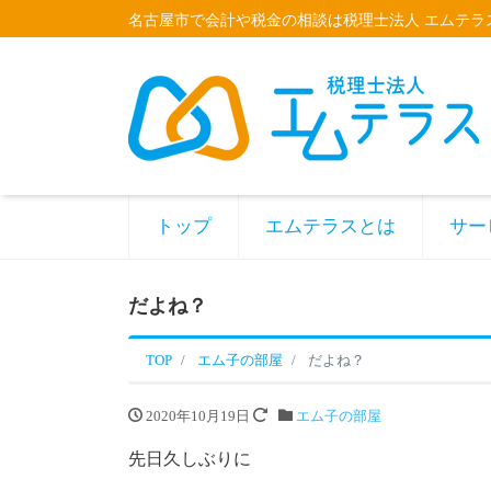
名古屋市で会計や税金の相談は税理士法人 エムテラ
トップ
エムテラスとは
サー
だよね？
TOP
エム子の部屋
だよね？
2020年10月19日
エム子の部屋
先日久しぶりに