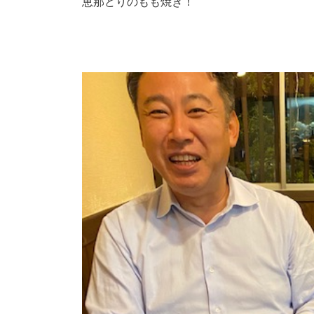
恵那どりのもも焼き！