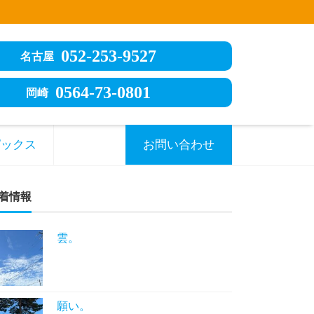
052-253-9527
名古屋
0564-73-0801
岡崎
ピックス
お問い合わせ
着情報
雲。
願い。