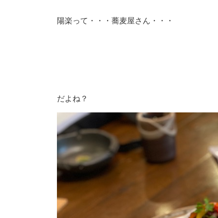
陽楽って・・・蕎麦屋さん・・・
だよね？