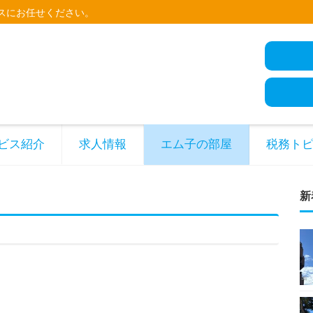
スにお任せください。
ビス紹介
求人情報
エム子の部屋
税務ト
新