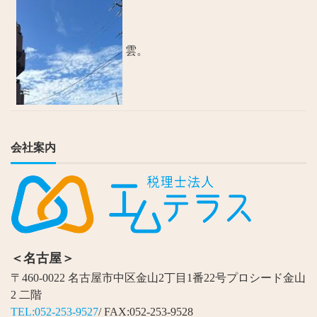
雲。
会社案内
＜名古屋＞
〒460-0022 名古屋市中区金山2丁目1番22号プロシード金山
2 二階
TEL:052-253-9527
/ FAX:052-253-9528