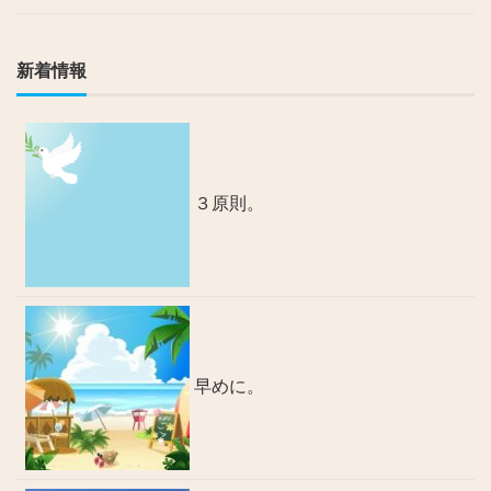
新着情報
３原則。
早めに。