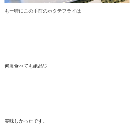
もー特にこの手前のホタテフライは
何度食べても絶品♡
美味しかったです。