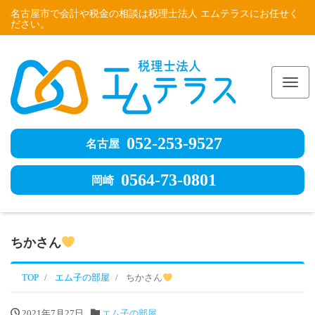
名古屋市で会計や税金の相談は税理士法人 エムテラスにお任せく
ださい。
Me
052-253-9527
名古屋
0564-73-0801
岡崎
ちかさん
TOP
エム子の部屋
ちかさん
2021年7月27日
エム子の部屋