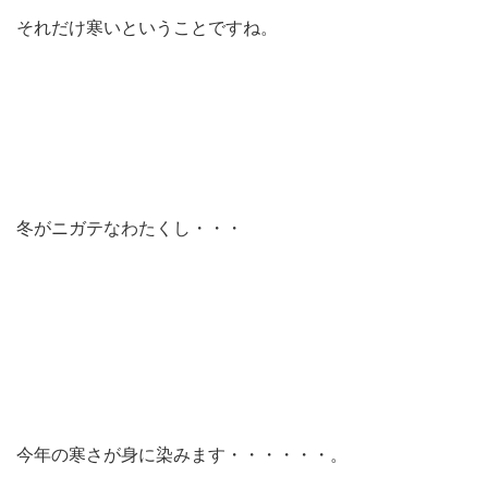
それだけ寒いということですね。
冬がニガテなわたくし・・・
今年の寒さが身に染みます・・・・・・。