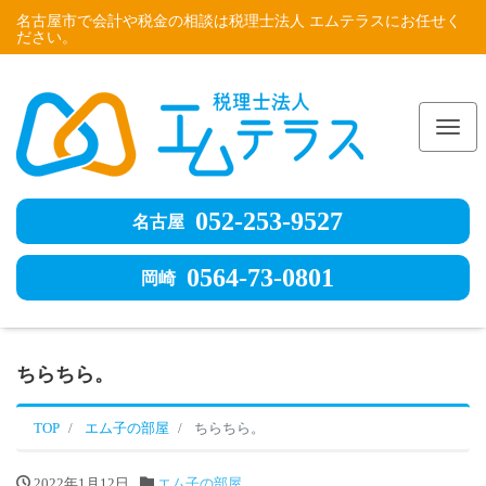
名古屋市で会計や税金の相談は税理士法人 エムテラスにお任せく
ださい。
Me
052-253-9527
名古屋
0564-73-0801
岡崎
ちらちら。
TOP
エム子の部屋
ちらちら。
2022年1月12日
エム子の部屋