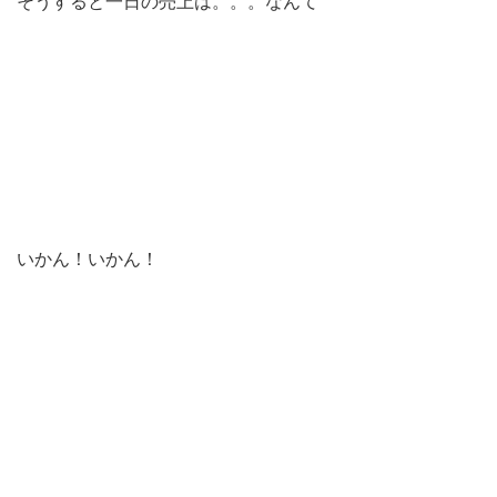
そうすると一日の売上は。。。なんて
いかん！いかん！