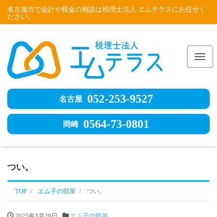
名古屋市で会計や税金の相談は税理士法人 エムテラスにお任せく
ださい。
Me
052-253-9527
名古屋
0564-73-0801
岡崎
つい。
TOP
エム子の部屋
つい。
2025年3月29日
エム子の部屋