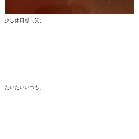
少し休日感（笑）
だいたいいつも、