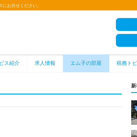
スにお任せください。
ビス紹介
求人情報
エム子の部屋
税務ト
新