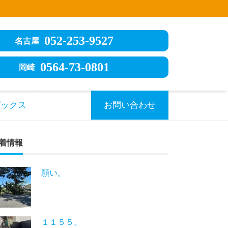
052-253-9527
名古屋
0564-73-0801
岡崎
ピックス
お問い合わせ
着情報
願い。
１１５５。