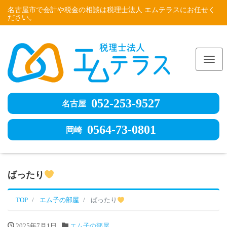
名古屋市で会計や税金の相談は税理士法人 エムテラスにお任せく
ださい。
Me
052-253-9527
名古屋
0564-73-0801
岡崎
ばったり
TOP
エム子の部屋
ばったり
2025年7月1日
エム子の部屋