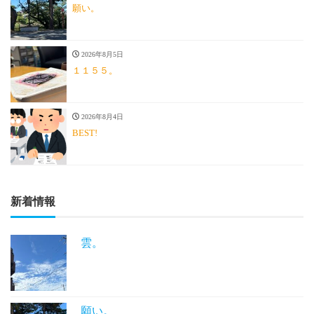
願い。
2026年8月5日
１１５５。
2026年8月4日
BEST!
新着情報
雲。
願い。