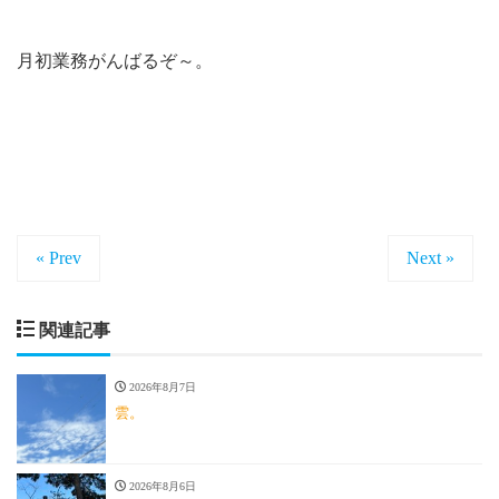
月初業務がんばるぞ～。
« Prev
Next »
関連記事
2026年8月7日
雲。
2026年8月6日