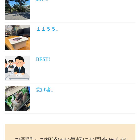
１１５５。
BEST!
怠け者。