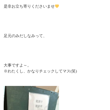
是非お立ち寄りくださいませ
足元のみだしなみって、
大事ですよ～。
※わたくし、かなりチェックしてマス(笑)