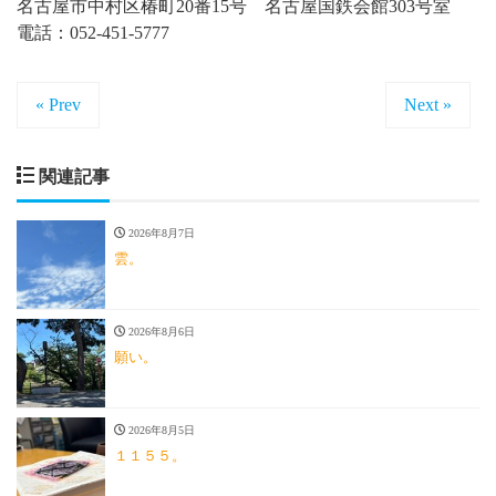
名古屋市中村区椿町20番15号 名古屋国鉄会館303号室
電話：052-451-5777
« Prev
Next »
関連記事
2026年8月7日
雲。
2026年8月6日
願い。
2026年8月5日
１１５５。