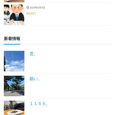
2026年8月4日
BEST!
新着情報
雲。
願い。
１１５５。