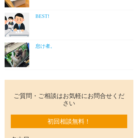
BEST!
怠け者。
ご質問・ご相談はお気軽にお問合せくだ
さい
初回相談無料！