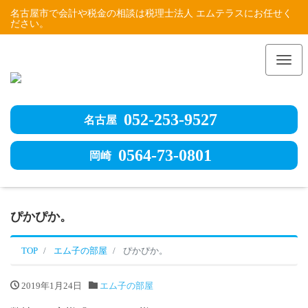
名古屋市で会計や税金の相談は税理士法人 エムテラスにお任せく
ださい。
Me
052-253-9527
名古屋
0564-73-0801
岡崎
ぴかぴか。
TOP
エム子の部屋
ぴかぴか。
2019年1月24日
エム子の部屋