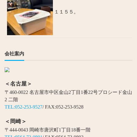
１１５５。
会社案内
＜名古屋＞
〒460-0022 名古屋市中区金山2丁目1番22号プロシード金山
2 二階
TEL:052-253-9527
/ FAX:052-253-9528
＜岡崎＞
〒444-0043 岡崎市唐沢町1丁目18番一階