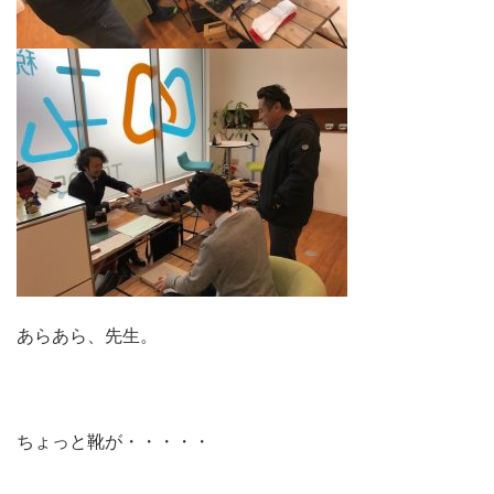
あらあら、先生。
ちょっと靴が・・・・・