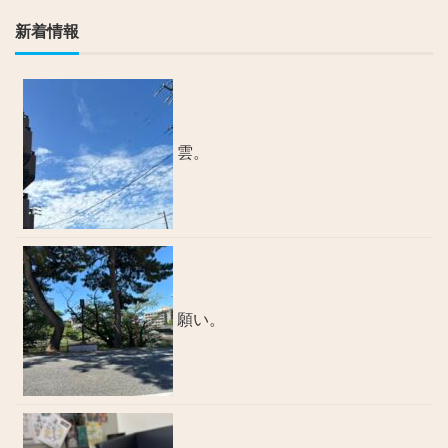
新着情報
雲。
願い。