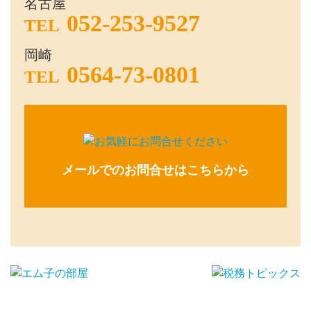
名古屋
052-253-9527
TEL
岡崎
0564-73-0801
TEL
メールでのお問合せはこちらから