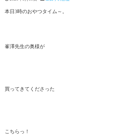
本日3時のおやつタイム～。
峯澤先生の奥様が
買ってきてくださった
こちらっ！