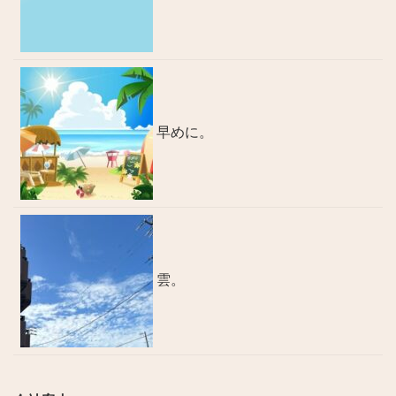
早めに。
雲。