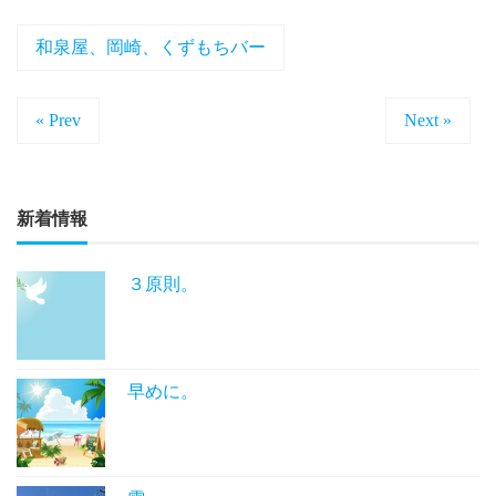
和泉屋、岡崎、くずもちバー
« Prev
Next »
新着情報
３原則。
早めに。