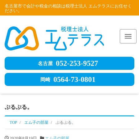
名古屋市で会計や税金の相談は税理士法人 エムテラスにお任せく
ださい。
Me
052-253-9527
名古屋
0564-73-0801
岡崎
ぷるぷる。
TOP
エム子の部屋
ぷるぷる。
2020年8月19日
エム子の部屋