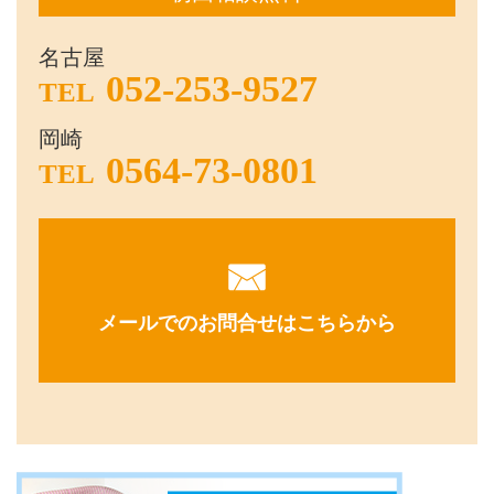
名古屋
052-253-9527
TEL
岡崎
0564-73-0801
TEL
メールでのお問合せはこちらから