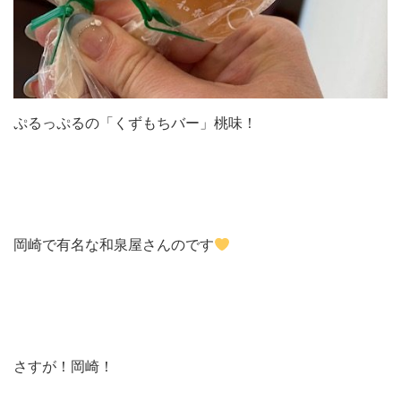
ぷるっぷるの「くずもちバー」桃味！
岡崎で有名な和泉屋さんのです
さすが！岡崎！