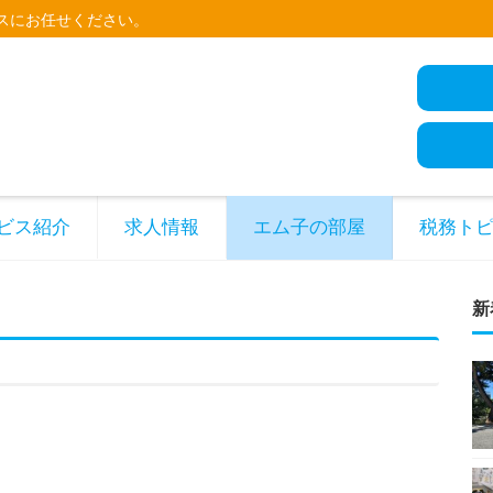
スにお任せください。
ビス紹介
求人情報
エム子の部屋
税務ト
新