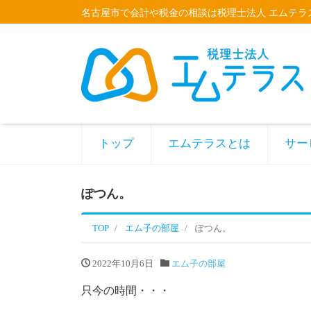
名古屋市で会計や税金の相談は税理士法人 エムテラ
トップ
エムテラスとは
サー
ぽつん。
TOP
エム子の部屋
ぽつん。
2022年10月6日
エム子の部屋
只今の時間・・・