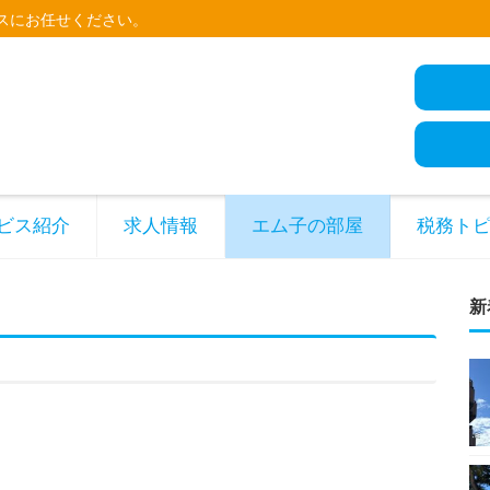
スにお任せください。
ビス紹介
求人情報
エム子の部屋
税務ト
新