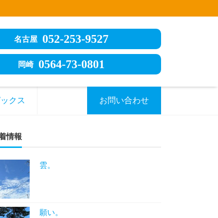
052-253-9527
名古屋
0564-73-0801
岡崎
ピックス
お問い合わせ
着情報
雲。
願い。