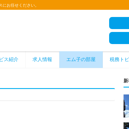
スにお任せください。
ビス紹介
求人情報
エム子の部屋
税務ト
新