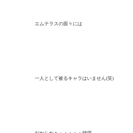
エムテラスの面々には
一人として被るキャラはいません(笑)
だからかぁ～・・・・納得。