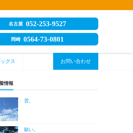
052-253-9527
名古屋
0564-73-0801
岡崎
ピックス
お問い合わせ
着情報
雲。
願い。