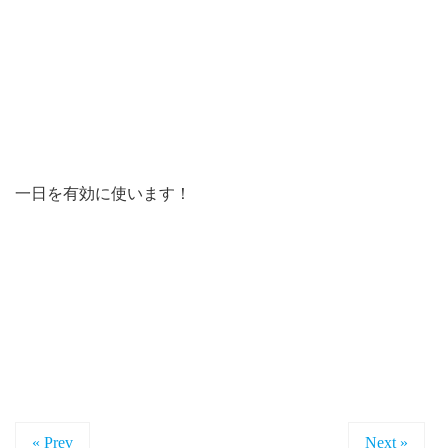
一日を有効に使います！
« Prev
Next »