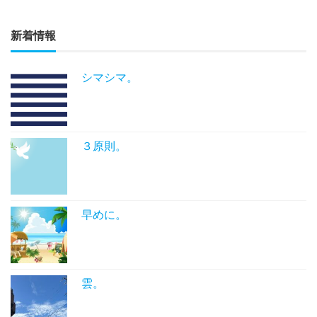
新着情報
シマシマ。
３原則。
早めに。
雲。