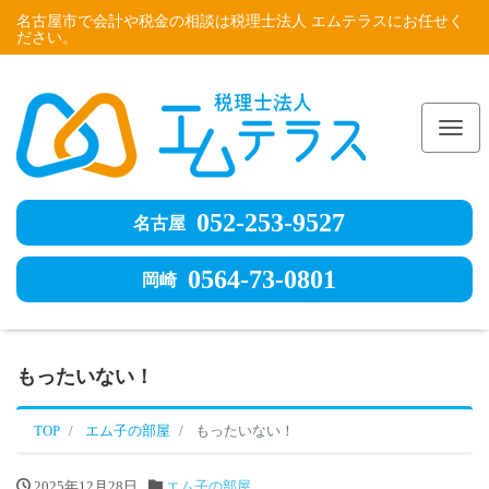
名古屋市で会計や税金の相談は税理士法人 エムテラスにお任せく
ださい。
Me
052-253-9527
名古屋
0564-73-0801
岡崎
もったいない！
TOP
エム子の部屋
もったいない！
2025年12月28日
エム子の部屋