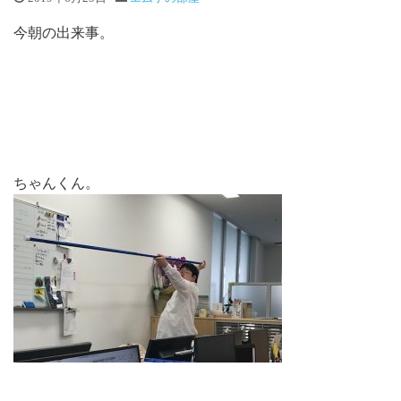
今朝の出来事。
ちゃんくん。