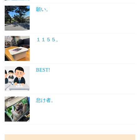
願い。
１１５５。
BEST!
怠け者。