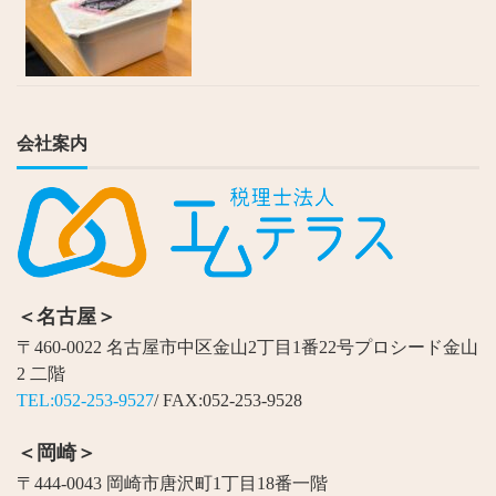
会社案内
＜名古屋＞
〒460-0022 名古屋市中区金山2丁目1番22号プロシード金山
2 二階
TEL:052-253-9527
/ FAX:052-253-9528
＜岡崎＞
〒444-0043 岡崎市唐沢町1丁目18番一階