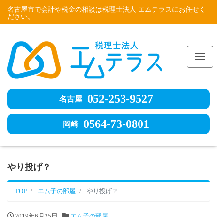
名古屋市で会計や税金の相談は税理士法人 エムテラスにお任せく
ださい。
Me
052-253-9527
名古屋
0564-73-0801
岡崎
やり投げ？
TOP
エム子の部屋
やり投げ？
2019年6月25日
エム子の部屋