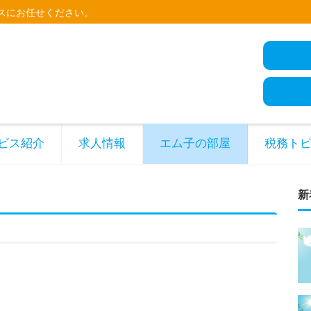
スにお任せください。
ビス紹介
求人情報
エム子の部屋
税務ト
新