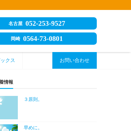
052-253-9527
名古屋
0564-73-0801
岡崎
ピックス
お問い合わせ
着情報
３原則。
早めに。