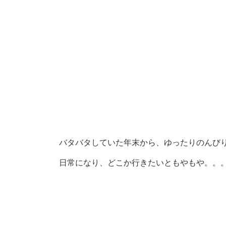
バタバタしていた年末から、ゆったりのんび
日常になり、どこか行きたいともやもや。。