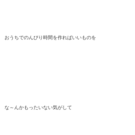
おうちでのんびり時間を作ればいいものを
な～んかもったいない気がして