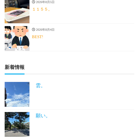
2026年8月5日
１１５５。
2026年8月4日
BEST!
新着情報
雲。
願い。