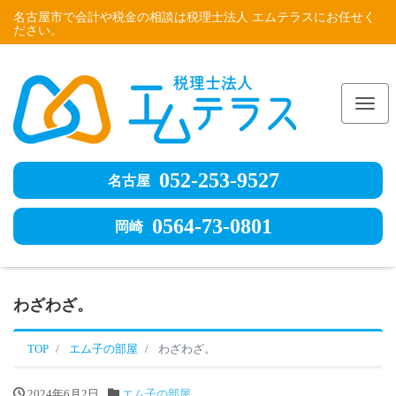
名古屋市で会計や税金の相談は税理士法人 エムテラスにお任せく
ださい。
Me
052-253-9527
名古屋
0564-73-0801
岡崎
わざわざ。
TOP
エム子の部屋
わざわざ。
2024年6月2日
エム子の部屋