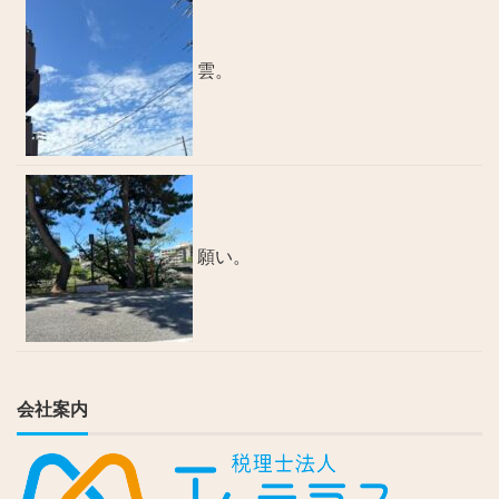
雲。
願い。
会社案内