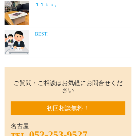
１１５５。
BEST!
ご質問・ご相談はお気軽にお問合せくだ
さい
初回相談無料！
名古屋
052-253-9527
TEL