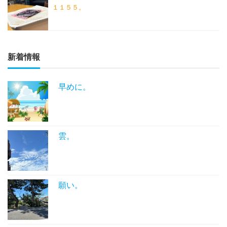
１１５５。
新着情報
早めに。
雲。
願い。