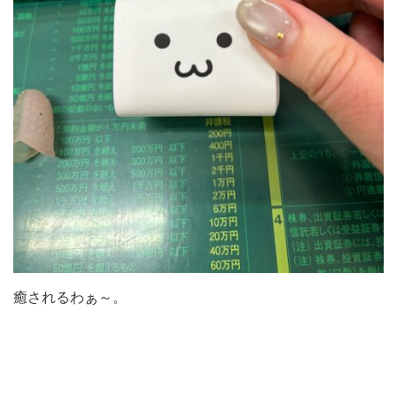
癒されるわぁ～。