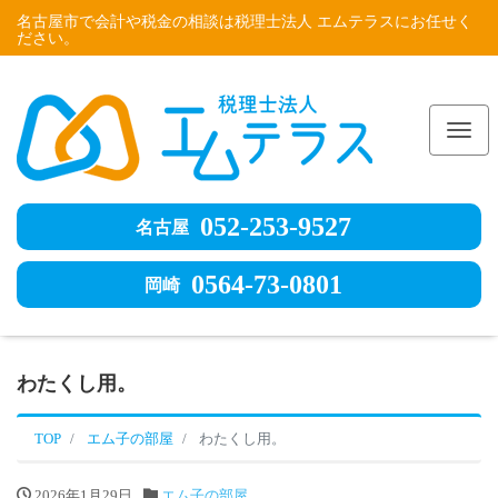
名古屋市で会計や税金の相談は税理士法人 エムテラスにお任せく
ださい。
Me
052-253-9527
名古屋
0564-73-0801
岡崎
わたくし用。
TOP
エム子の部屋
わたくし用。
2026年1月29日
エム子の部屋