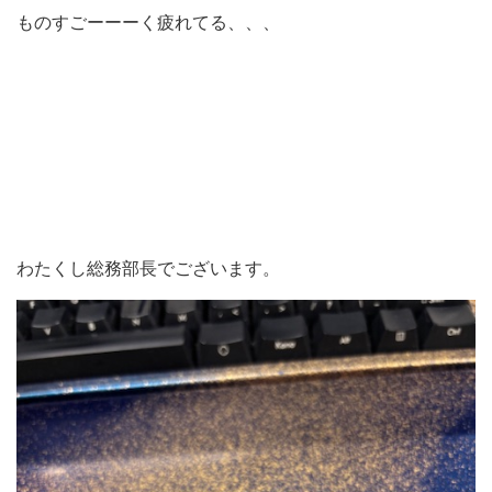
ものすごーーーく疲れてる、、、
わたくし総務部長でございます。