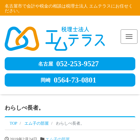
名古屋市で会計や税金の相談は税理士法人 エムテラスにお任せく
ださい。
Me
052-253-9527
名古屋
0564-73-0801
岡崎
わらしべ長者。
TOP
エム子の部屋
わらしべ長者。
2019年2月24日
エム子の部屋