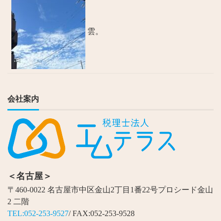
雲。
会社案内
＜名古屋＞
〒460-0022 名古屋市中区金山2丁目1番22号プロシード金山
2 二階
TEL:052-253-9527
/ FAX:052-253-9528