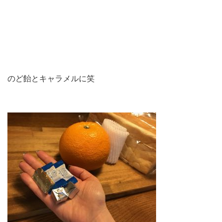
のど飴とキャラメルに笑