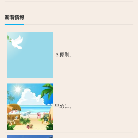
新着情報
３原則。
早めに。