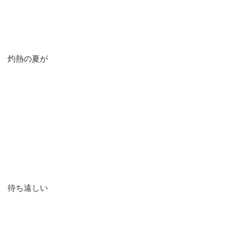
灼熱の夏が
待ち遠しい