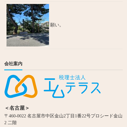
願い。
会社案内
＜名古屋＞
〒460-0022 名古屋市中区金山2丁目1番22号プロシード金山
2 二階