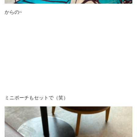
からの~
ミニポーチもセットで（笑）