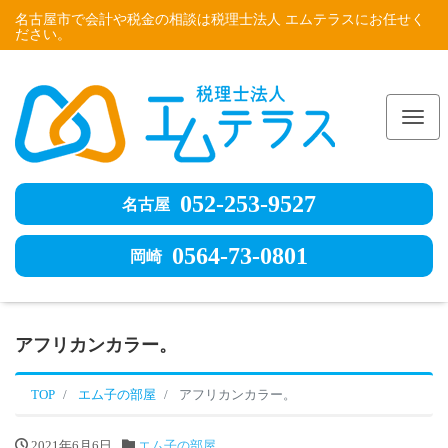
名古屋市で会計や税金の相談は税理士法人 エムテラスにお任せく
ださい。
Me
052-253-9527
名古屋
0564-73-0801
岡崎
アフリカンカラー。
TOP
エム子の部屋
アフリカンカラー。
2021年6月6日
エム子の部屋