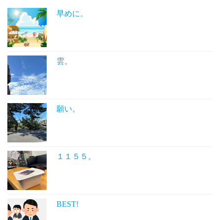
早めに。
雲。
願い。
１１５５。
BEST!