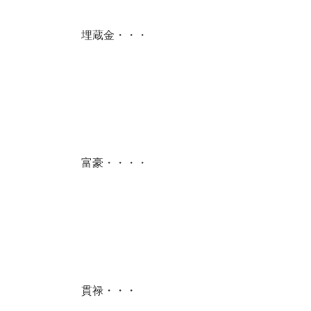
埋蔵金・・・
富豪・・・・
貫禄・・・