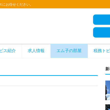
スにお任せください。
ビス紹介
求人情報
エム子の部屋
税務ト
新