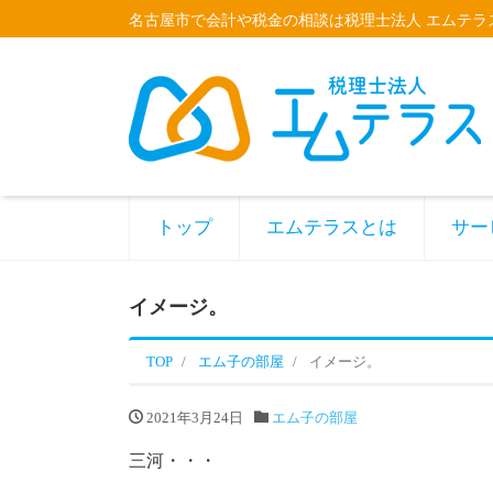
名古屋市で会計や税金の相談は税理士法人 エムテラ
トップ
エムテラスとは
サー
イメージ。
TOP
エム子の部屋
イメージ。
2021年3月24日
エム子の部屋
三河・・・