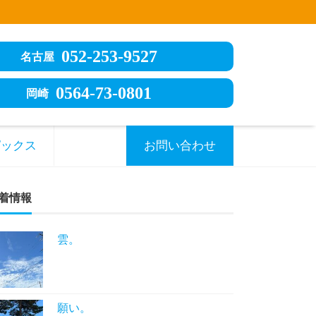
052-253-9527
名古屋
0564-73-0801
岡崎
ピックス
お問い合わせ
着情報
雲。
願い。