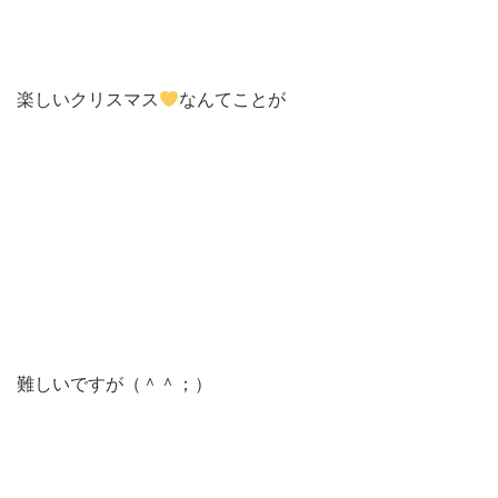
楽しいクリスマス
なんてことが
難しいですが（＾＾；）