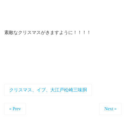
素敵なクリスマスがきますように！！！！
クリスマス、イブ、大江戸松崎三味胴
« Prev
Next »