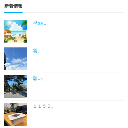
新着情報
早めに。
雲。
願い。
１１５５。