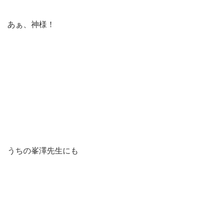
あぁ、神様！
うちの峯澤先生にも