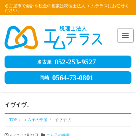
名古屋市で会計や税金の相談は税理士法人 エムテラスにお任せく
ださい。
Me
052-253-9527
名古屋
0564-73-0801
岡崎
イヴイヴ。
TOP
エム子の部屋
イヴイヴ。
2022年12月23日
エム子の部屋