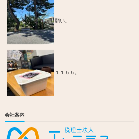
願い。
１１５５。
会社案内