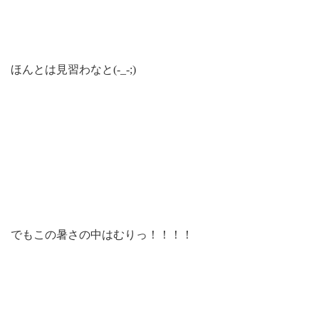
ほんとは見習わなと(-_-;)
でもこの暑さの中はむりっ！！！！