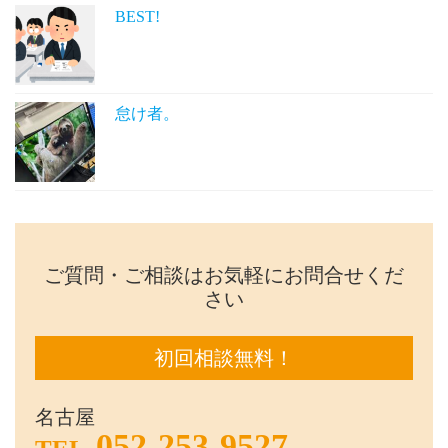
BEST!
怠け者。
ご質問・ご相談はお気軽にお問合せくだ
さい
初回相談無料！
名古屋
052-253-9527