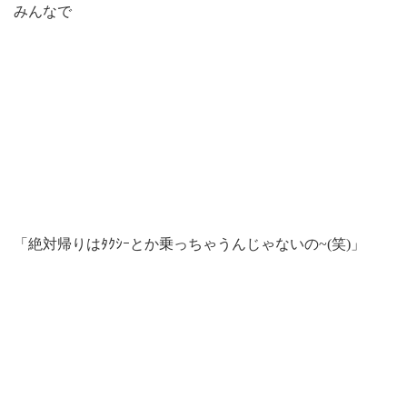
みんなで
「絶対帰りはﾀｸｼｰとか乗っちゃうんじゃないの~(笑)」