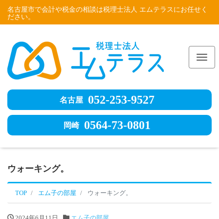
名古屋市で会計や税金の相談は税理士法人 エムテラスにお任せく
ださい。
Me
052-253-9527
名古屋
0564-73-0801
岡崎
ウォーキング。
TOP
エム子の部屋
ウォーキング。
2024年6月11日
エム子の部屋