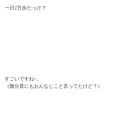
一日2万歩だっけ？
すごいですね~。
（随分昔にもおんなじこと言ってたけど？）