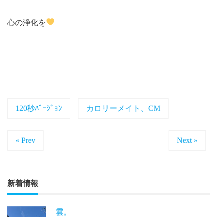
心の浄化を
120秒ﾊﾞｰｼﾞｮﾝ
カロリーメイト、CM
« Prev
Next »
新着情報
雲。