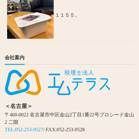
１１５５。
会社案内
＜名古屋＞
〒460-0022 名古屋市中区金山2丁目1番22号プロシード金山
2 二階
TEL:052-253-9527
/ FAX:052-253-9528