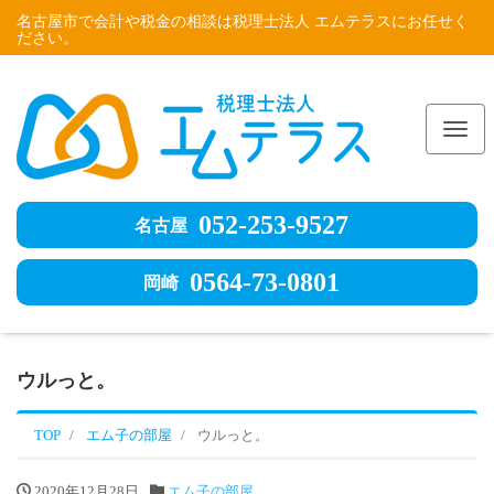
名古屋市で会計や税金の相談は税理士法人 エムテラスにお任せく
ださい。
Me
052-253-9527
名古屋
0564-73-0801
岡崎
ウルっと。
TOP
エム子の部屋
ウルっと。
2020年12月28日
エム子の部屋