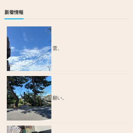
新着情報
雲。
願い。