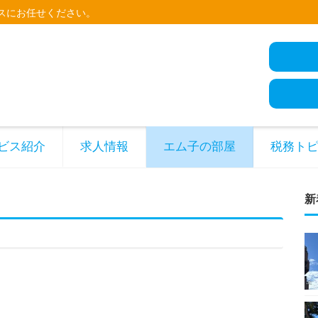
スにお任せください。
ビス紹介
求人情報
エム子の部屋
税務ト
新