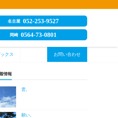
052-253-9527
名古屋
0564-73-0801
岡崎
ピックス
お問い合わせ
着情報
雲。
願い。