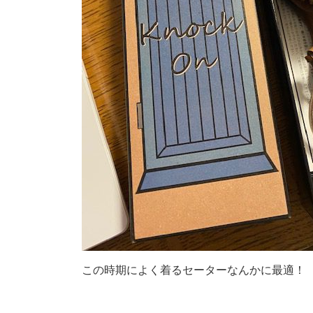
この時期によく着るセーターなんかに最適！