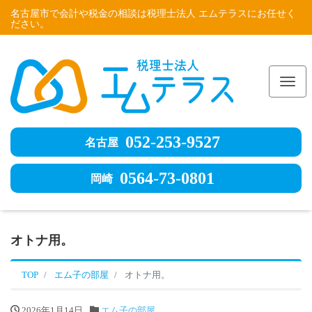
名古屋市で会計や税金の相談は税理士法人 エムテラスにお任せく
ださい。
Me
052-253-9527
名古屋
0564-73-0801
岡崎
オトナ用。
TOP
エム子の部屋
オトナ用。
2026年1月14日
エム子の部屋