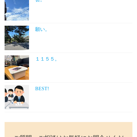
願い。
１１５５。
BEST!