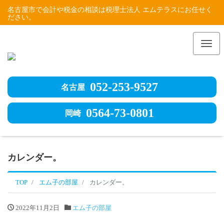
名古屋市で会計や税金の相談は税理士法人 エムテラスにお任せく
ださい。
Me
052-253-9527
名古屋
0564-73-0801
岡崎
カレンダー。
TOP
エム子の部屋
カレンダー。
2022年11月2日
エム子の部屋