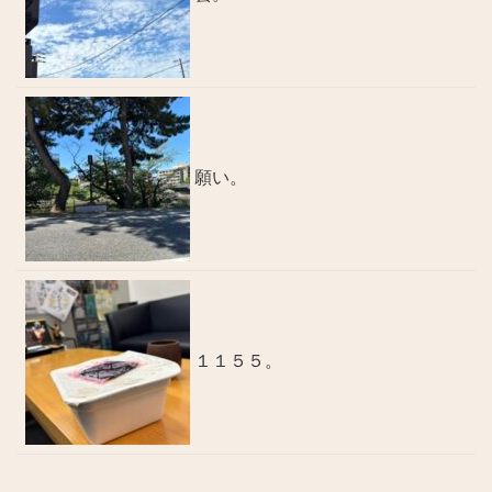
願い。
１１５５。