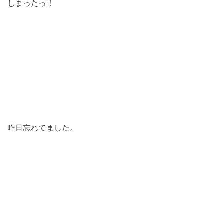
しまったっ！
昨日忘れてました。