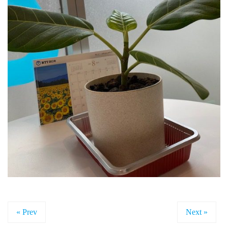
« Prev
Next »