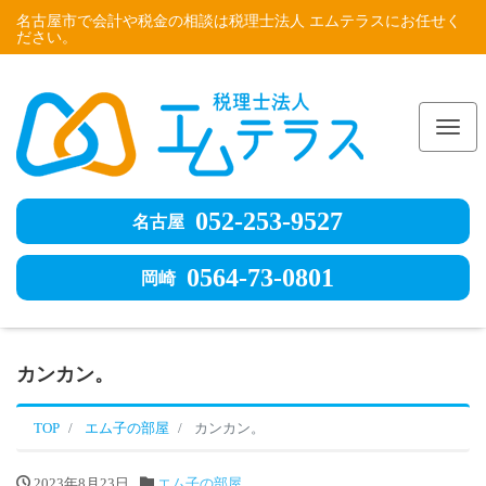
名古屋市で会計や税金の相談は税理士法人 エムテラスにお任せく
ださい。
Me
052-253-9527
名古屋
0564-73-0801
岡崎
カンカン。
TOP
エム子の部屋
カンカン。
2023年8月23日
エム子の部屋