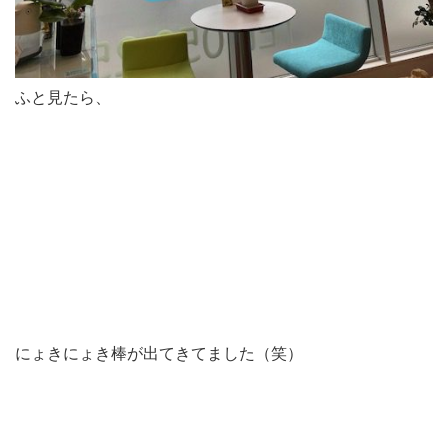
ふと見たら、
にょきにょき棒が出てきてました（笑）