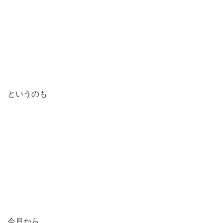
というのも
今月から