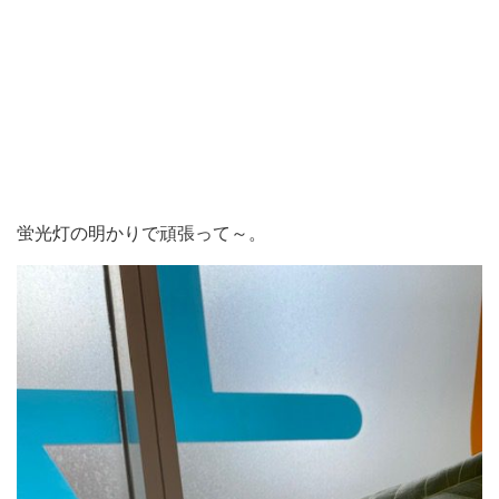
蛍光灯の明かりで頑張って～。