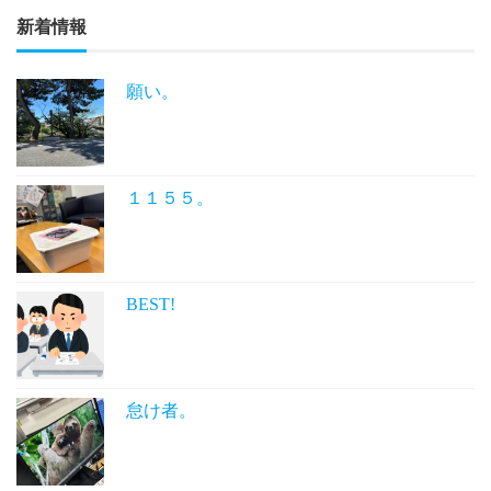
新着情報
願い。
１１５５。
BEST!
怠け者。