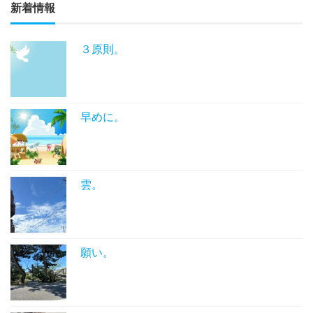
新着情報
３原則。
早めに。
雲。
願い。