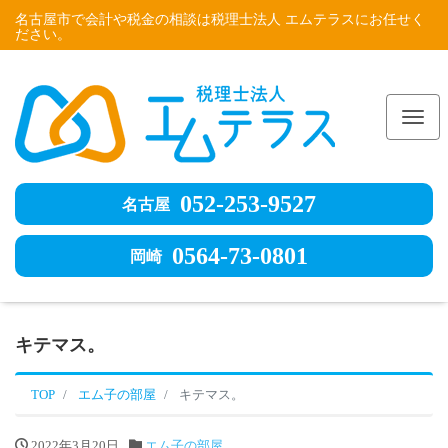
名古屋市で会計や税金の相談は税理士法人 エムテラスにお任せく
ださい。
Me
052-253-9527
名古屋
0564-73-0801
岡崎
キテマス。
TOP
エム子の部屋
キテマス。
2022年3月20日
エム子の部屋