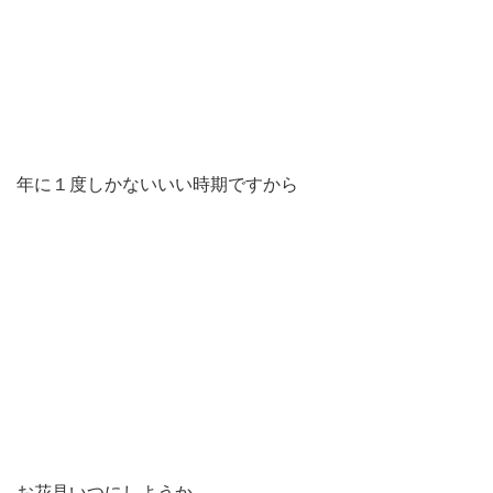
年に１度しかないいい時期ですから
お花見いつにしようか、