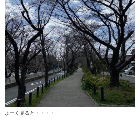
よーく見ると・・・・