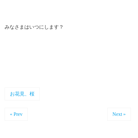
みなさまはいつにします？
お花見、桜
« Prev
Next »