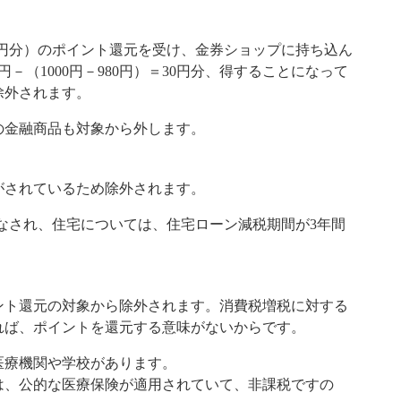
50円分）のポイント還元を受け、金券ショップに持ち込ん
円－（1000円－980円）＝30円分、得することになって
除外されます。
の金融商品も対象から外します。
がされているため除外されます。
なされ、住宅については、住宅ローン減税期間が3年間
ント還元の対象から除外されます。消費税増税に対する
れば、ポイントを還元する意味がないからです。
医療機関や学校があります。
は、公的な医療保険が適用されていて、非課税ですの