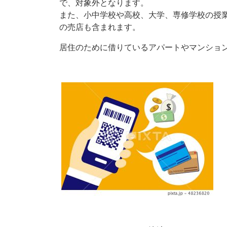
で、対象外となります。
また、小中学校や高校、大学、専修学校の授
の売店も含まれます。
居住のために借りているアパートやマンショ