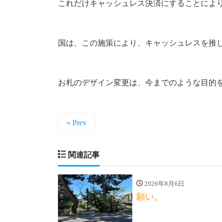
これだけキャッシュレス決済にすることによ
国は、この施策により、キャッシュレスを推
お札のデザイン変更は、今までのような目的
« Prev
関連記事
2026年8月6日
願い。