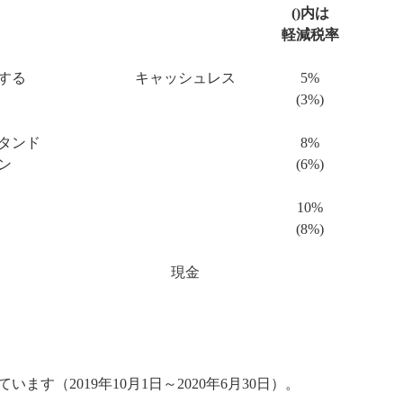
()内は
軽減税率
する
キャッシュレス
5%
(3%)
タンド
8%
ン
(6%)
10%
(8%)
現金
います（2019年10月1日～2020年6月30日）。