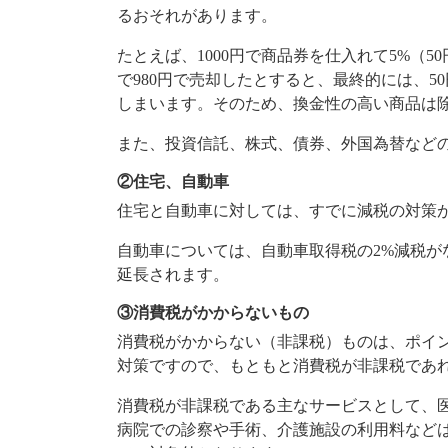
るおそれがあります。
たとえば、1000円で商品券を仕入れて5%（
で980円で売却したとすると、最終的には、50
しまいます。そのため、換金性の高い商品は
また、投資信託、株式、債券、外国為替など
②住宅、自動車
住宅と自動車に対しては、すでに減税の対策
自動車については、自動車取得税の2%減税が
延長されます。
③消費税がかからないもの
消費税がかからない（非課税）ものは、ポイ
対策ですので、もともと消費税が非課税であ
消費税が非課税である主なサービスとして、
病院での診察や手術、介護施設の利用料など