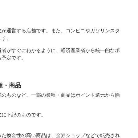
主が運営する店舗です。また、コンビニやガソリンスタ
ます。
費者がすぐにわかるように、経済産業省から統一的なポ
る予定です。
種・商品
税のものなど、一部の業種・商品はポイント還元から除
主に下記のものです。
った換金性の高い商品は、金券ショップなどで転売され