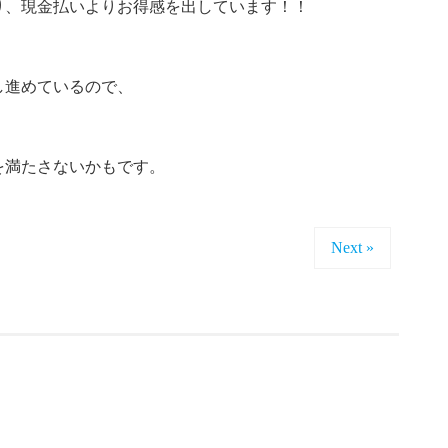
り、現金払いよりお得感を出しています！！
し進めているので、
を満たさないかもです。
Next »