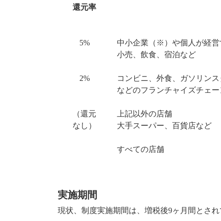
還元率
5%
中小企業（※）や個人が経営
小売、飲食、宿泊など
2%
コンビニ、外食、ガソリンス
などのフランチャイズチェー
（還元
上記以外の店舗
なし）
大手スーパー、百貨店など
すべての店舗
実施期間
現状、制度実施期間は、増税後
9ヶ月間
とされて