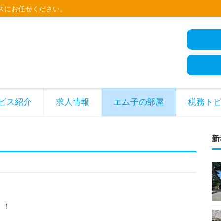
スにお任せください。
ビス紹介
求人情報
エム子の部屋
税務ト
新
！！