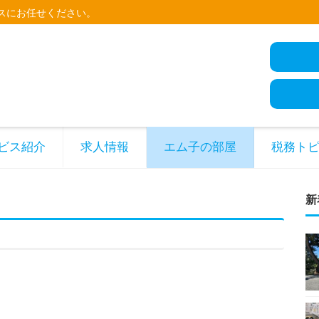
スにお任せください。
ビス紹介
求人情報
エム子の部屋
税務ト
新