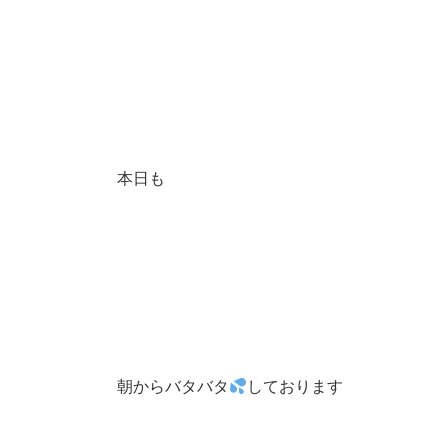
本日も
朝からバタバタ
しております