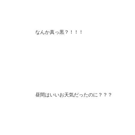
なんか真っ黒？！！！
昼間はいいお天気だったのに？？？