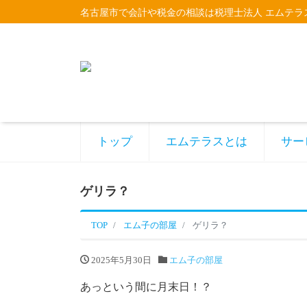
名古屋市で会計や税金の相談は税理士法人 エムテラ
トップ
エムテラスとは
サー
ゲリラ？
TOP
エム子の部屋
ゲリラ？
2025年5月30日
エム子の部屋
あっという間に月末日！？