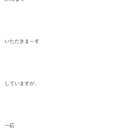
いただきま～す
していますが、
一応