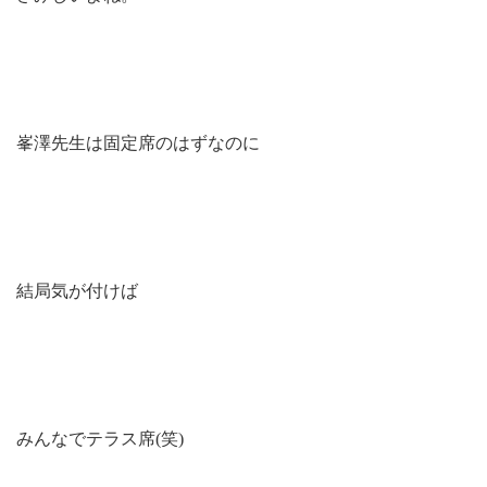
峯澤先生は固定席のはずなのに
結局気が付けば
みんなでテラス席(笑)