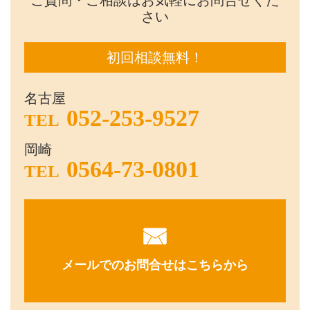
さい
初回相談無料！
名古屋
052-253-9527
TEL
岡崎
0564-73-0801
TEL
メールでのお問合せはこちらから