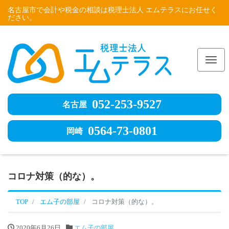
名古屋市で会計や税金の相談は税理士法人 エムテラスにお任せく
ださい。
Me
052-253-9527
名古屋
0564-73-0801
岡崎
コロナ対策（的な）。
TOP
エム子の部屋
コロナ対策（的な）。
2020年6月26日
エム子の部屋