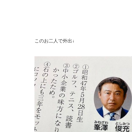
このお二人で外出↓