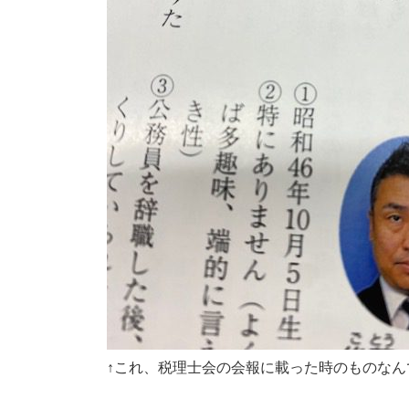
↑これ、税理士会の会報に載った時のものなん