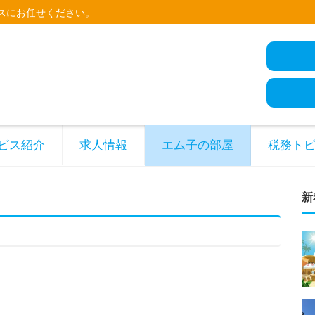
スにお任せください。
ビス紹介
求人情報
エム子の部屋
税務ト
新