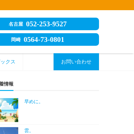
052-253-9527
名古屋
0564-73-0801
岡崎
ピックス
お問い合わせ
着情報
早めに。
雲。