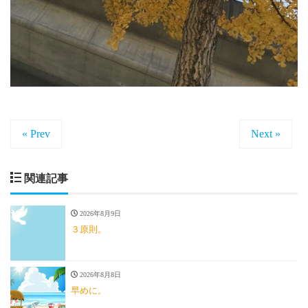
« Prev
Next »
関連記事
2026年8月9日
３原則。
2026年8月8日
早めに。