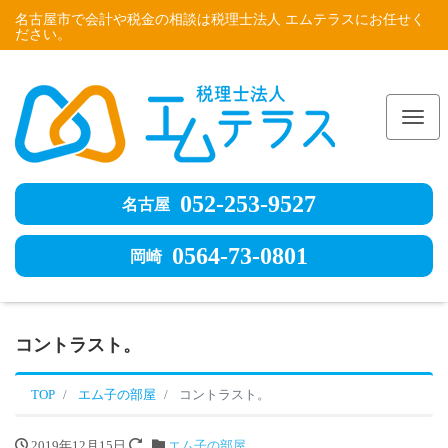
名古屋市で会計や税金の相談は税理士法人 エムテラスにお任せく
ださい。
Me
052-253-9527
名古屋
0564-73-0801
岡崎
コントラスト。
TOP
エム子の部屋
コントラスト。
2019年12月15日
エム子の部屋