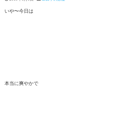
いや〜今日は
本当に爽やかで