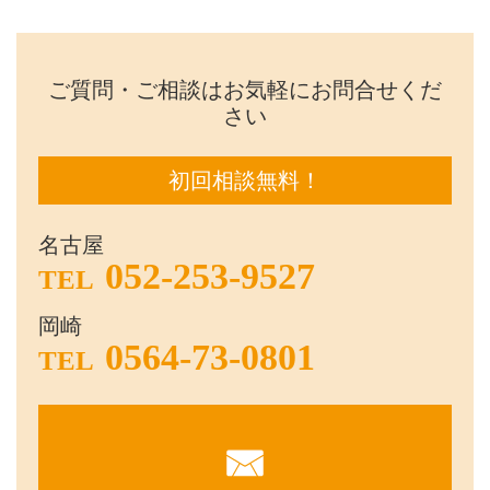
ご質問・ご相談はお気軽にお問合せくだ
さい
初回相談無料！
名古屋
052-253-9527
TEL
岡崎
0564-73-0801
TEL