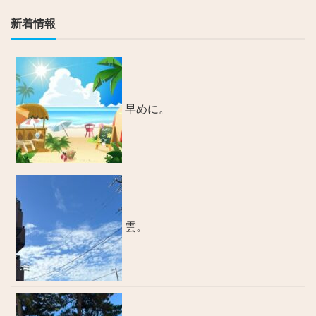
新着情報
早めに。
雲。