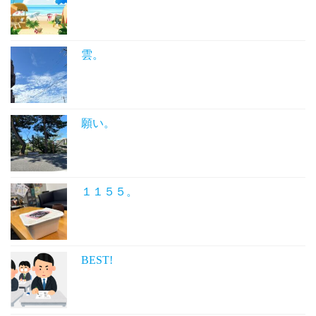
雲。
願い。
１１５５。
BEST!