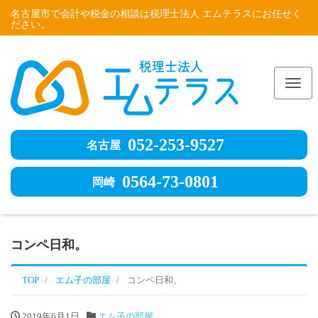
名古屋市で会計や税金の相談は税理士法人 エムテラスにお任せく
ださい。
Me
052-253-9527
名古屋
0564-73-0801
岡崎
コンペ日和。
TOP
エム子の部屋
コンペ日和。
2019年6月1日
エム子の部屋